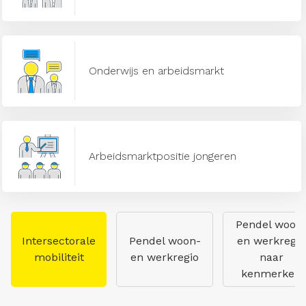
Onderwijs en arbeidsmarkt
Arbeidsmarktpositie jongeren
Pendel woon
Intersectorale
Pendel woon-
en werkregio
mobiliteit
en werkregio
naar
kenmerken