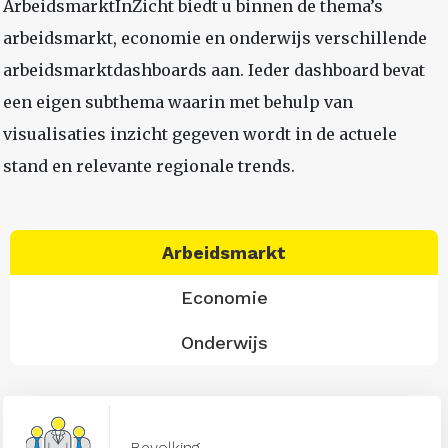
ArbeidsmarktInZicht biedt u binnen de thema’s
arbeidsmarkt, economie en onderwijs verschillende
arbeidsmarktdashboards aan. Ieder dashboard bevat
een eigen subthema waarin met behulp van
visualisaties inzicht gegeven wordt in de actuele
stand en relevante regionale trends.
Arbeidsmarkt
Economie
Onderwijs
Bevolking