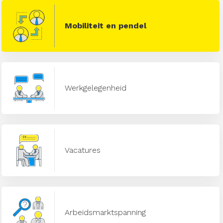
Mobiliteit en pendel
Werkgelegenheid
Vacatures
Arbeidsmarktspanning