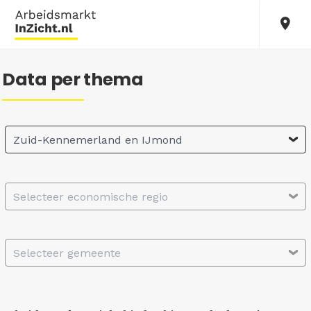
Data per thema
Zuid-Kennemerland en IJmond
Selecteer economische regio
Selecteer gemeente