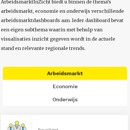
ArbeidsmarktInZicht biedt u binnen de thema’s
arbeidsmarkt, economie en onderwijs verschillende
arbeidsmarktdashboards aan. Ieder dashboard bevat
een eigen subthema waarin met behulp van
visualisaties inzicht gegeven wordt in de actuele
stand en relevante regionale trends.
Arbeidsmarkt
Economie
Onderwijs
Bevolking