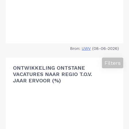
Bron:
UWV
(08-06-2026)
Filters
ONTWIKKELING ONTSTANE
VACATURES NAAR REGIO T.O.V.
JAAR ERVOOR (%)