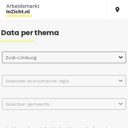
Data per thema
Zuid-Limburg
Selecteer economische regio
Selecteer gemeente