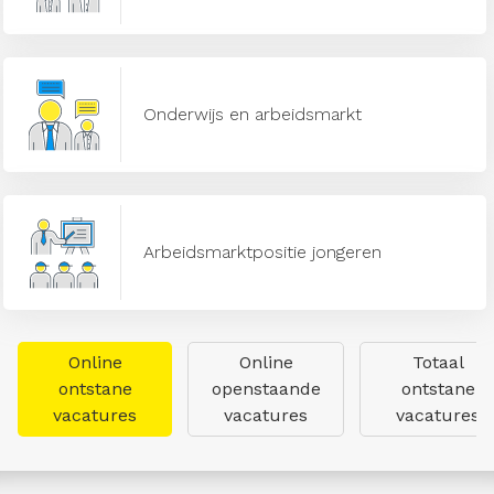
Onderwijs en arbeidsmarkt
Arbeidsmarktpositie jongeren
Online
Online
Totaal
ontstane
openstaande
ontstane
vacatures
vacatures
vacatures