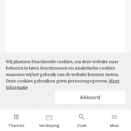
Wij plaatsen Functionele cookies, om deze website naar
behoren te laten functioneren en Analytische cookies
waarmee wij het gebruik van de website kunnen meten.
Deze cookies gebruiken geen persoonsgegevens.
Meer
informatie
Akkoord
Bron:
UWV
(08-06-2026)
Filters
ONTWIKKELING ONTSTANE
Thema's
Verdieping
Zoek
Meer