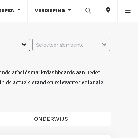
OEPEN
VERDIEPING
Selecteer gemeente
lende arbeidsmarktdashboards aan. Ieder
n de actuele stand en relevante regionale
ONDERWIJS