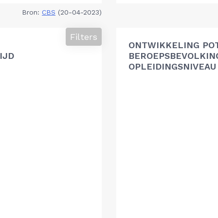
Bron:
CBS
(20-04-2023)
Filters
ONTWIKKELING PO
IJD
BEROEPSBEVOLKIN
OPLEIDINGSNIVEAU