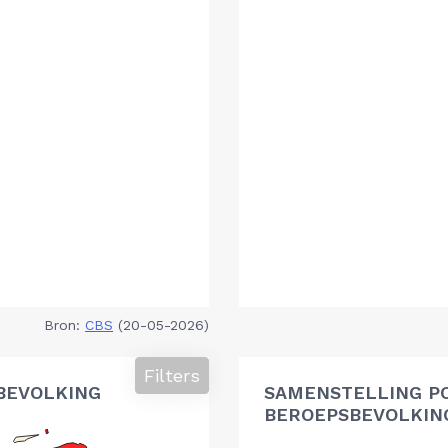
Bron:
CBS
(20-05-2026)
Filters
BEVOLKING
SAMENSTELLING P
BEROEPSBEVOLKIN