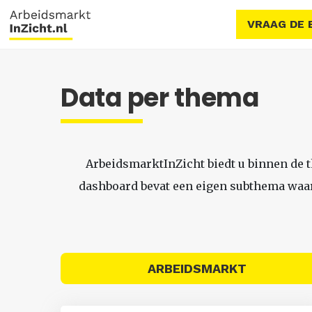
VRAAG DE 
Data per thema
ArbeidsmarktInZicht biedt u binnen de 
dashboard bevat een eigen subthema waari
ARBEIDSMARKT