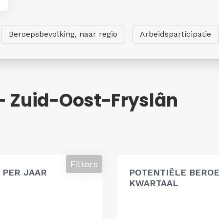
Beroepsbevolking, naar regio
Arbeidsparticipatie
- Zuid-Oost-Fryslân
g
Filters
 PER JAAR
POTENTIËLE BEROE
KWARTAAL