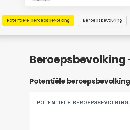
Potentiële beroepsbevolking
Beroepsbevolking
Beroepsbevolking 
Potentiële beroepsbevolkin
POTENTIËLE BEROEPSBEVOLKING,