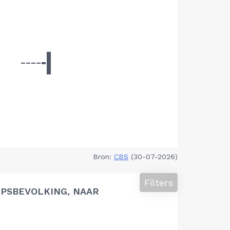
Bron:
CBS
(30-07-2026)
Filters
PSBEVOLKING, NAAR