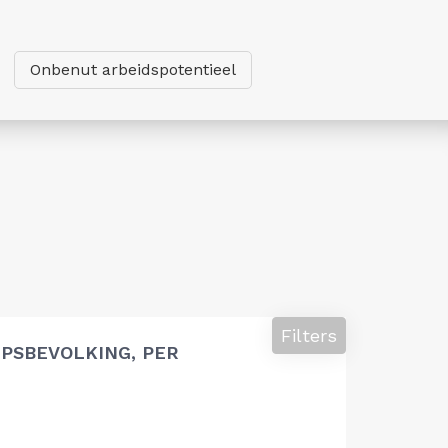
Onbenut arbeidspotentieel
Filters
PSBEVOLKING, PER