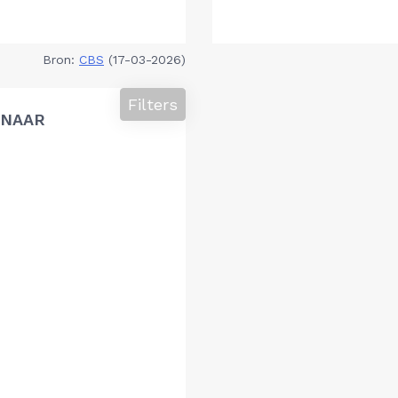
Bron:
CBS
(17-03-2026)
Filters
 NAAR