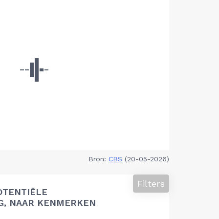
Bron:
CBS
(20-05-2026)
Filters
OTENTIËLE
G, NAAR KENMERKEN