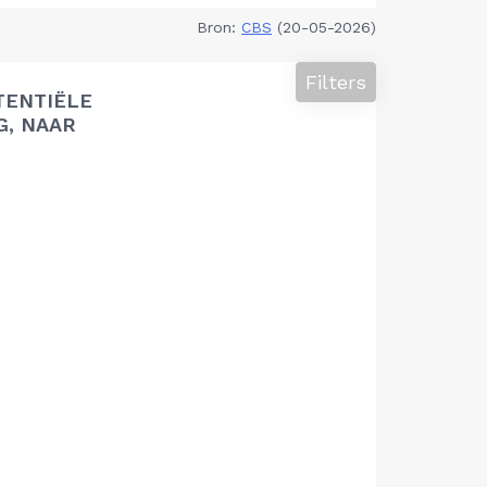
Bron:
CBS
(20-05-2026)
Filters
TENTIËLE
G, NAAR