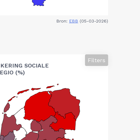
Bron:
EBB
(05-03-2026)
Filters
KERING SOCIALE
EGIO (%)