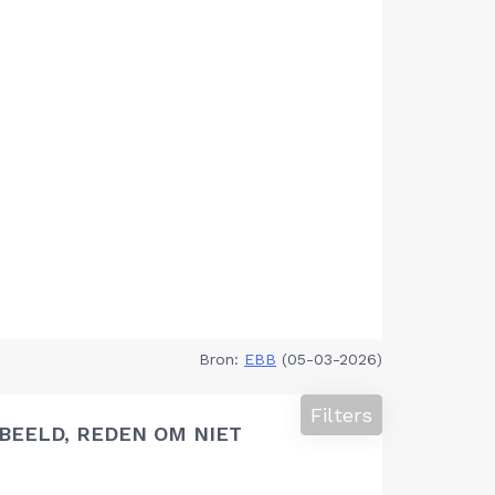
Bron:
EBB
(05-03-2026)
Filters
BEELD, REDEN OM NIET