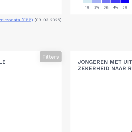
microdata (EBB)
(09-03-2026)
Filters
LE
JONGEREN MET UIT
ZEKERHEID NAAR R