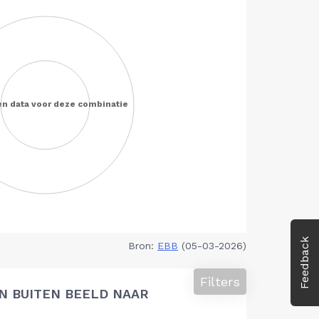
Feedback
Bron:
EBB
(05-03-2026)
Filters
N BUITEN BEELD NAAR