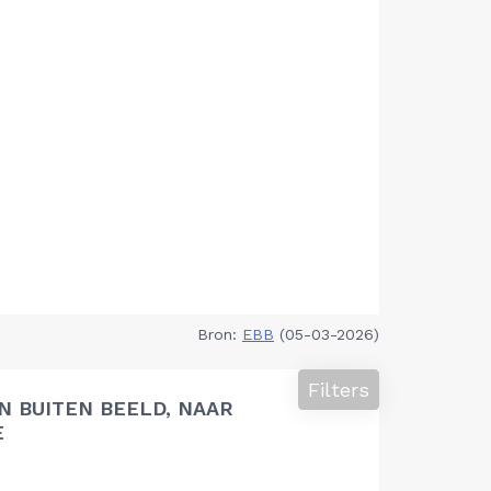
Bron:
EBB
(05-03-2026)
Filters
 BUITEN BEELD, NAAR
E