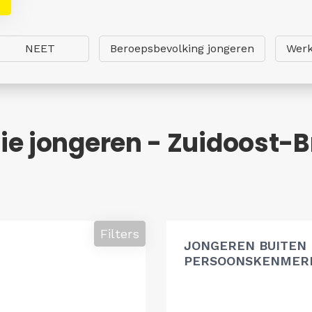
NEET
Beroepsbevolking jongeren
Werk
ie jongeren - Zuidoost-
Filters
JONGEREN BUITEN
PERSOONSKENMERK