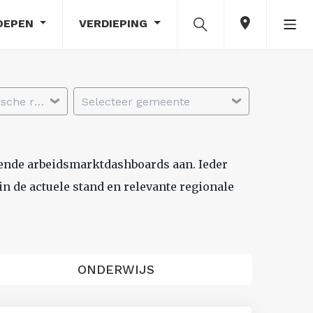
OEPEN
VERDIEPING
Selecteer economische regio
Selecteer gemeente
lende arbeidsmarktdashboards aan. Ieder
n de actuele stand en relevante regionale
ONDERWIJS