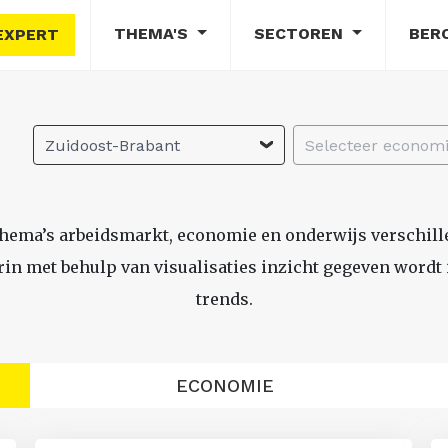
THEMA'S
SECTOREN
BER
EXPERT
Zuidoost-Brabant
thema’s arbeidsmarkt, economie en onderwijs verschil
n met behulp van visualisaties inzicht gegeven wordt i
trends.
ECONOMIE