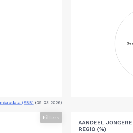
microdata (EBB)
(05-03-2026)
Filters
AANDEEL JONGERE
REGIO (%)