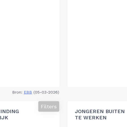
Bron:
EBB
(05-03-2026)
Filters
BINDING
JONGEREN BUITEN 
IJK
TE WERKEN