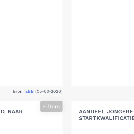
Bron:
EBB
(05-03-2026)
Filters
D, NAAR
AANDEEL JONGEREN
STARTKWALIFICATI