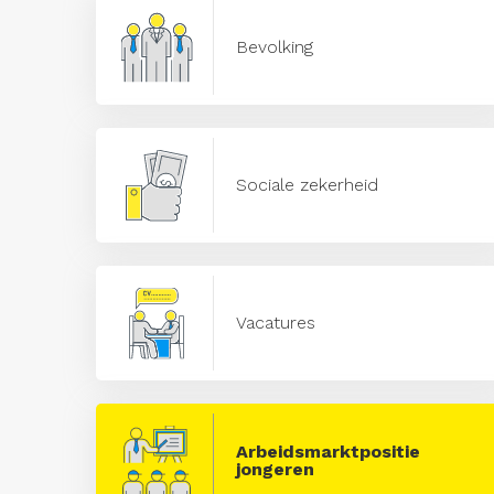
Bevolking
Sociale zekerheid
Vacatures
Arbeidsmarktpositie
jongeren