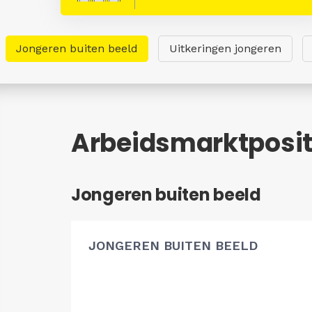
Jongeren buiten beeld
Uitkeringen jongeren
Arbeidsmarktposit
Jongeren buiten beeld
JONGEREN BUITEN BEELD