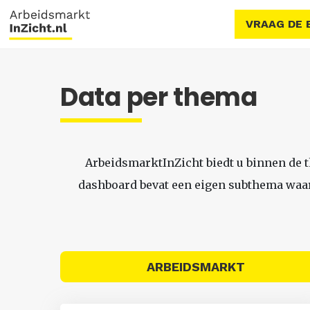
VRAAG DE 
Data per thema
ArbeidsmarktInZicht biedt u binnen de 
dashboard bevat een eigen subthema waari
ARBEIDSMARKT