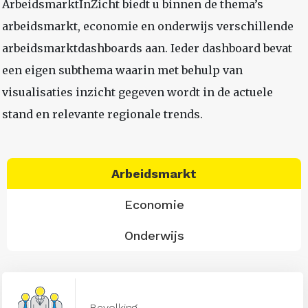
ArbeidsmarktInZicht biedt u binnen de thema’s
arbeidsmarkt, economie en onderwijs verschillende
arbeidsmarktdashboards aan. Ieder dashboard bevat
een eigen subthema waarin met behulp van
visualisaties inzicht gegeven wordt in de actuele
stand en relevante regionale trends.
Arbeidsmarkt
Economie
Onderwijs
Bevolking