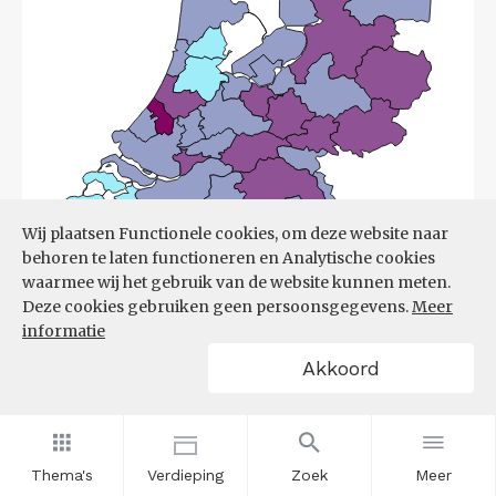
Wij plaatsen Functionele cookies, om deze website naar
behoren te laten functioneren en Analytische cookies
waarmee wij het gebruik van de website kunnen meten.
Deze cookies gebruiken geen persoonsgegevens.
Meer
informatie
Akkoord
Bron:
UWV
(08-06-2026)
Filters
ONTWIKKELING ONTSTANE
Thema's
Verdieping
Zoek
Meer