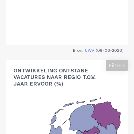
Bron:
UWV
(08-06-2026)
Filters
ONTWIKKELING ONTSTANE
VACATURES NAAR REGIO T.O.V.
JAAR ERVOOR (%)