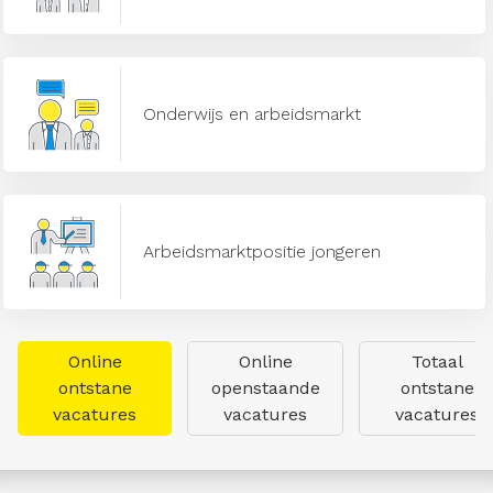
Onderwijs en arbeidsmarkt
Arbeidsmarktpositie jongeren
Online
Online
Totaal
ontstane
openstaande
ontstane
vacatures
vacatures
vacatures