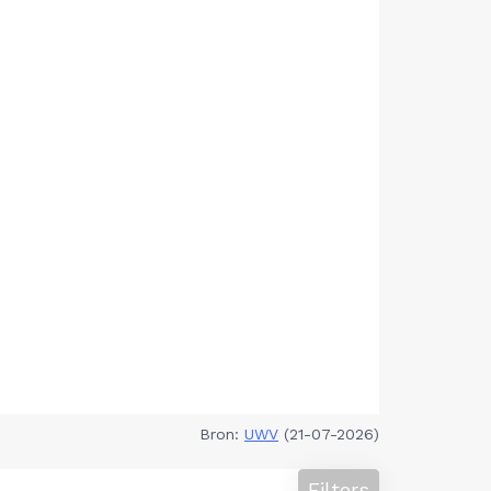
Bron:
UWV
(21-07-2026)
Filters