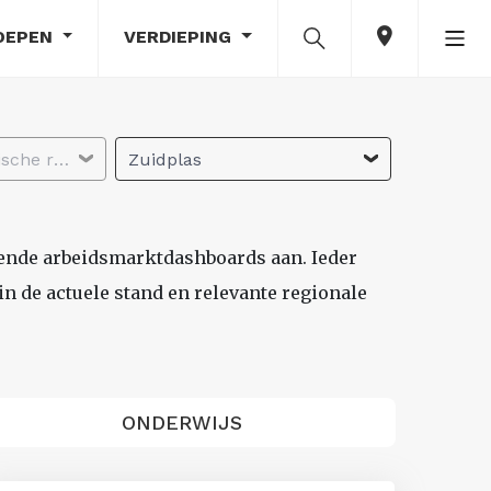
OEPEN
VERDIEPING
Selecteer economische regio
Zuidplas
lende arbeidsmarktdashboards aan. Ieder
n de actuele stand en relevante regionale
ONDERWIJS