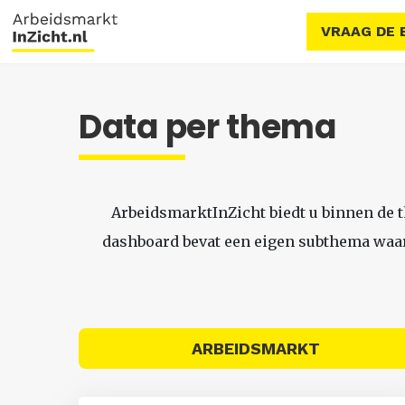
VRAAG DE 
Data per thema
ArbeidsmarktInZicht biedt u binnen de 
dashboard bevat een eigen subthema waari
ARBEIDSMARKT