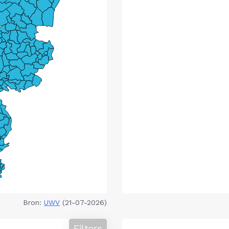
Bron:
UWV
(21-07-2026)
Filters