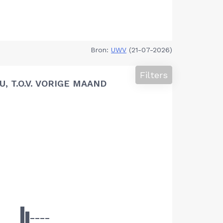
Bron:
UWV
(21-07-2026)
Filters
 T.O.V. VORIGE MAAND