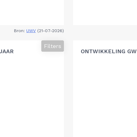
Bron:
UWV
(21-07-2026)
Filters
 JAAR
ONTWIKKELING GWU,