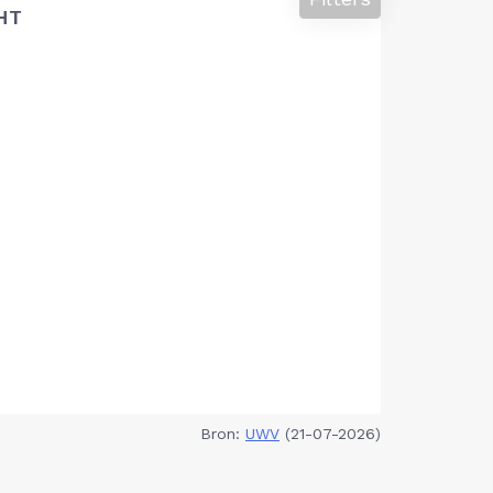
HT
Bron:
UWV
(21-07-2026)