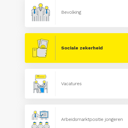
Bevolking
Sociale zekerheid
Vacatures
Arbeidsmarktpositie jongeren