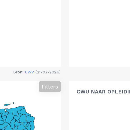
Bron:
UWV
(21-07-2026)
Filters
GWU NAAR OPLEIDI