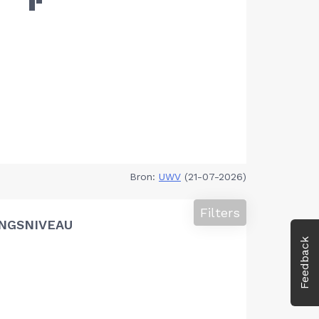
Bron:
UWV
(21-07-2026)
Filters
NGSNIVEAU
Feedback