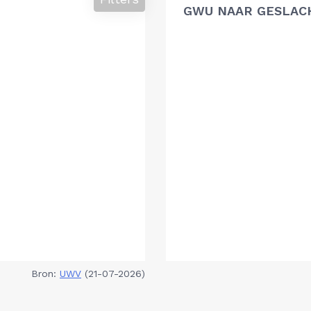
GWU NAAR GESLAC
Bron:
UWV
(21-07-2026)