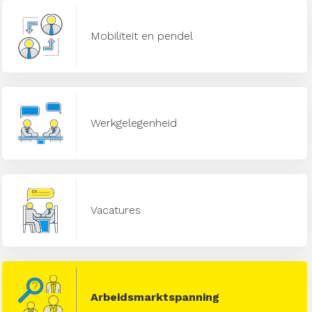
Mobiliteit en pendel
Werkgelegenheid
Vacatures
Arbeidsmarktspanning