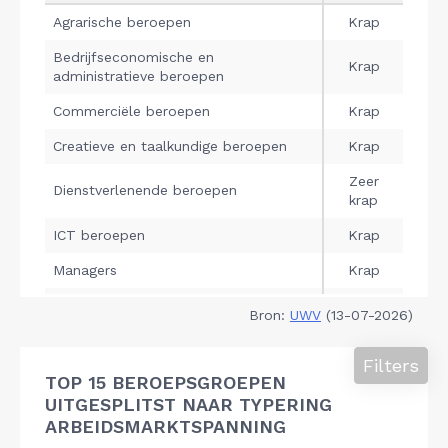
Bron:
UWV
(13-07-2026)
Filters
TOP 15 BEROEPSGROEPEN
UITGESPLITST NAAR TYPERING
ARBEIDSMARKTSPANNING