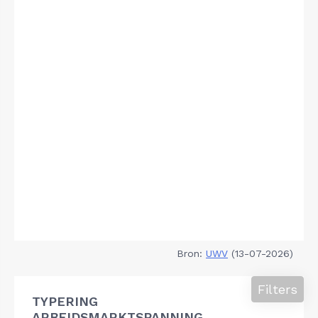
Bron:
UWV
(13-07-2026)
Filters
TYPERING
ARBEIDSMARKTSPANNING,