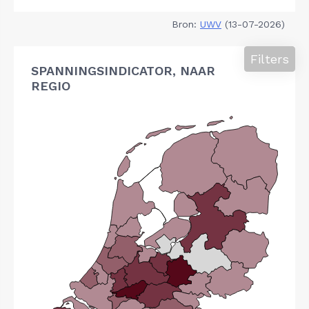
Bron:
UWV
(13-07-2026)
Filters
SPANNINGSINDICATOR, NAAR
REGIO