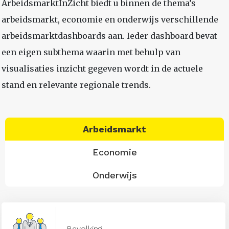
ArbeidsmarktInZicht biedt u binnen de thema’s
arbeidsmarkt, economie en onderwijs verschillende
arbeidsmarktdashboards aan. Ieder dashboard bevat
een eigen subthema waarin met behulp van
visualisaties inzicht gegeven wordt in de actuele
stand en relevante regionale trends.
Arbeidsmarkt
Economie
Onderwijs
Bevolking