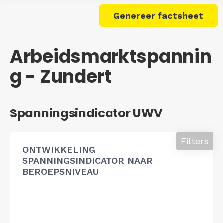
Genereer factsheet
Arbeidsmarktspannin
g - Zundert
Spanningsindicator UWV
Filters
ONTWIKKELING
SPANNINGSINDICATOR NAAR
BEROEPSNIVEAU