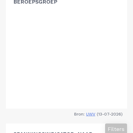
BEROEPSGROEP
Bron:
UWV
(13-07-2026)
Filters