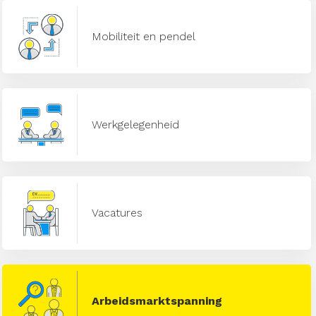
Mobiliteit en pendel
Werkgelegenheid
Vacatures
Arbeidsmarktspanning