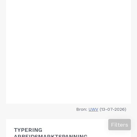
Bron:
UWV
(13-07-2026)
Filters
TYPERING
ARBEIDSMARKTSPANNING,