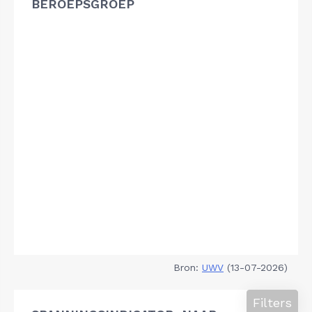
BEROEPSGROEP
Bron:
UWV
(13-07-2026)
Filters