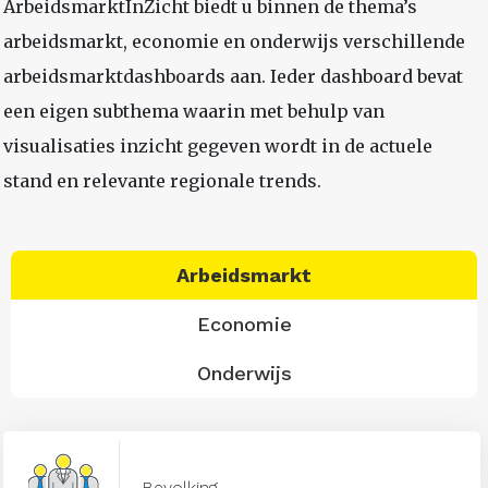
ArbeidsmarktInZicht biedt u binnen de thema’s
arbeidsmarkt, economie en onderwijs verschillende
arbeidsmarktdashboards aan. Ieder dashboard bevat
een eigen subthema waarin met behulp van
visualisaties inzicht gegeven wordt in de actuele
stand en relevante regionale trends.
Arbeidsmarkt
Economie
Onderwijs
Bevolking