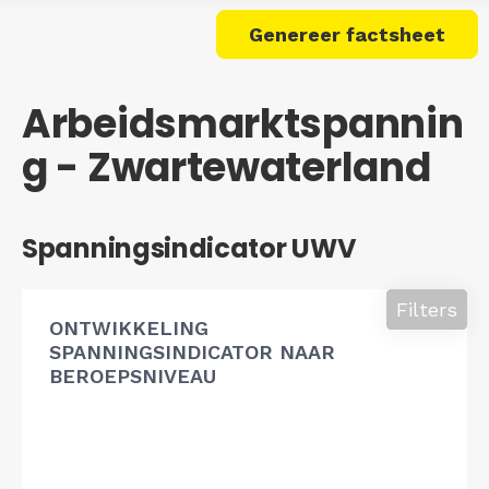
Genereer factsheet
Arbeidsmarktspannin
g - Zwartewaterland
Spanningsindicator UWV
Filters
ONTWIKKELING
SPANNINGSINDICATOR NAAR
BEROEPSNIVEAU