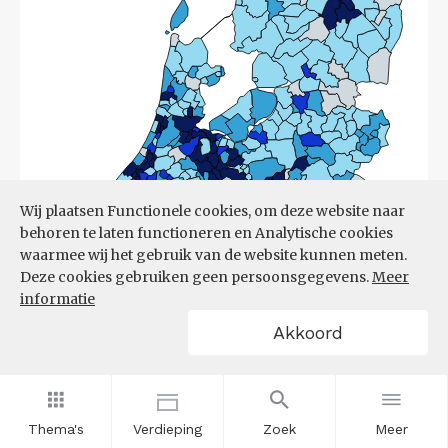
Wij plaatsen Functionele cookies, om deze website naar
behoren te laten functioneren en Analytische cookies
waarmee wij het gebruik van de website kunnen meten.
Deze cookies gebruiken geen persoonsgegevens.
Meer
informatie
Akkoord
Bron:
CBS
(17-03-2026)
Thema's
Verdieping
Zoek
Meer