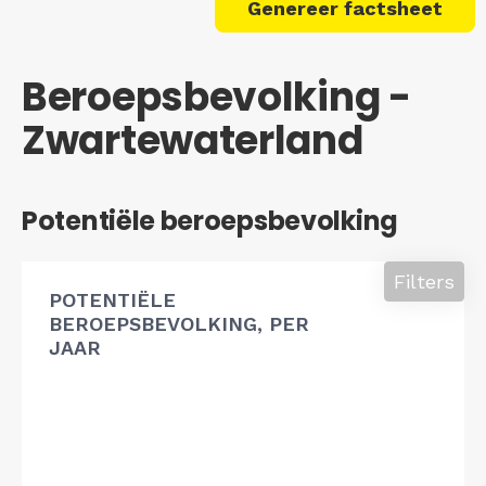
Genereer factsheet
Beroepsbevolking -
Zwartewaterland
Potentiële beroepsbevolking
Filters
POTENTIËLE
BEROEPSBEVOLKING, PER
JAAR