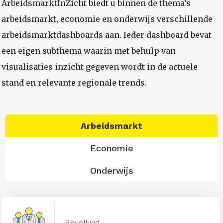
ArbeidsmarktInZicht biedt u binnen de thema’s
arbeidsmarkt, economie en onderwijs verschillende
arbeidsmarktdashboards aan. Ieder dashboard bevat
een eigen subthema waarin met behulp van
visualisaties inzicht gegeven wordt in de actuele
stand en relevante regionale trends.
Arbeidsmarkt
Economie
Onderwijs
Bevolking