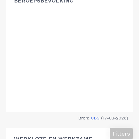
BEROEPSBEVOLKING
Bron:
CBS
(17-03-2026)
Filters
WERKLOZE EN WERKZAME