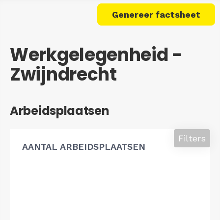
Genereer factsheet
Werkgelegenheid -
Zwijndrecht
Arbeidsplaatsen
Filters
AANTAL ARBEIDSPLAATSEN