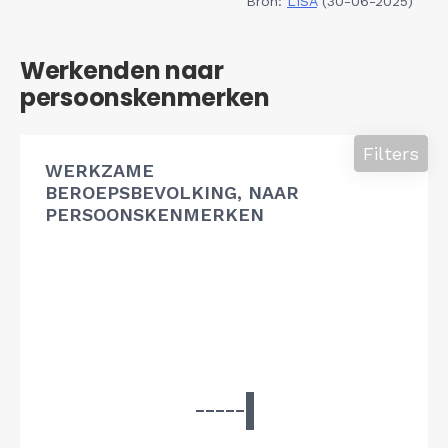
Bron:
LISA
(30-06-2025)
Werkenden naar
persoonskenmerken
Filters
WERKZAME
BEROEPSBEVOLKING, NAAR
PERSOONSKENMERKEN