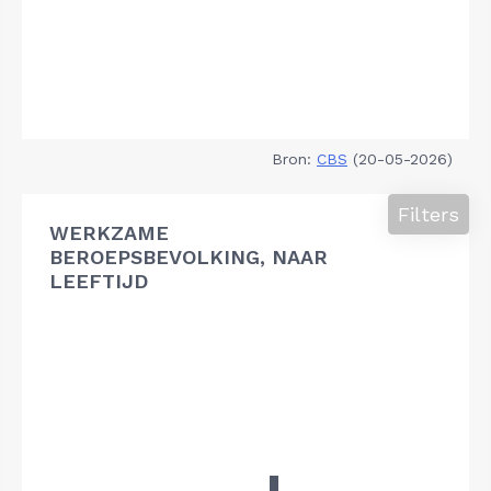
Bron:
CBS
(20-05-2026)
Filters
WERKZAME
BEROEPSBEVOLKING, NAAR
LEEFTIJD