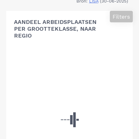
Bron:
LISA
(30-06-2025)
Filters
AANDEEL ARBEIDSPLAATSEN
PER GROOTTEKLASSE, NAAR
REGIO