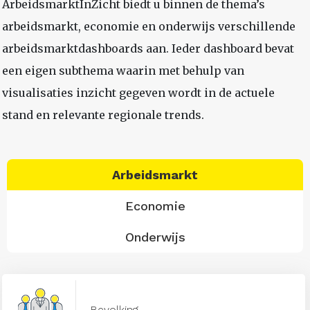
ArbeidsmarktInZicht biedt u binnen de thema’s
arbeidsmarkt, economie en onderwijs verschillende
arbeidsmarktdashboards aan. Ieder dashboard bevat
een eigen subthema waarin met behulp van
visualisaties inzicht gegeven wordt in de actuele
stand en relevante regionale trends.
Arbeidsmarkt
Economie
Onderwijs
Bevolking