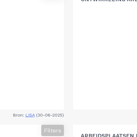
Bron:
LISA
(30-06-2025)
Filters
ARBEIDSPLAATSEN 