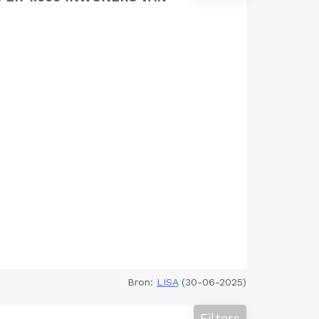
Bron:
LISA
(30-06-2025)
Filters