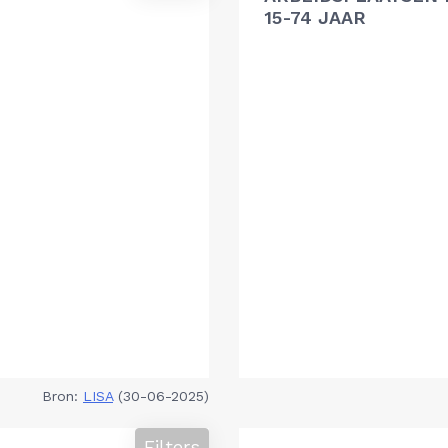
15-74 JAAR
Bron:
LISA
(30-06-2025)
Filters