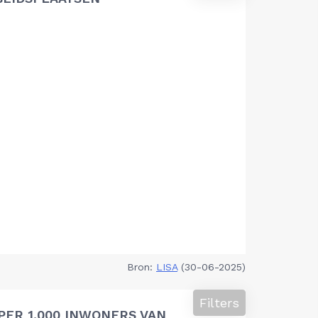
Bron:
LISA
(30-06-2025)
Filters
PER 1.000 INWONERS VAN