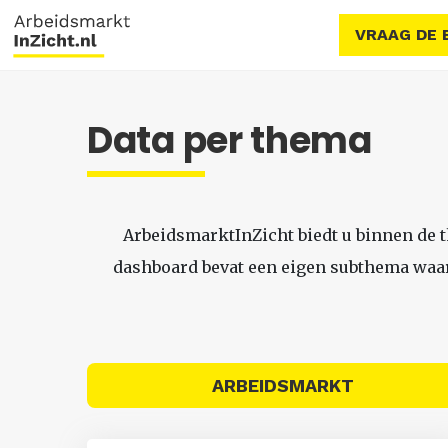
VRAAG DE 
Data per thema
ArbeidsmarktInZicht biedt u binnen de 
dashboard bevat een eigen subthema waari
ARBEIDSMARKT