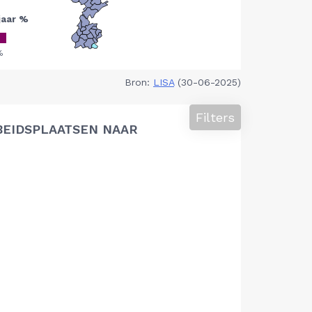
Bron:
LISA
(30-06-2025)
Filters
BEIDSPLAATSEN NAAR