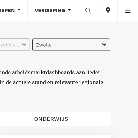
OEPEN
VERDIEPING
Selecteer economische regio
Zwolle
lende arbeidsmarktdashboards aan. Ieder
n de actuele stand en relevante regionale
ONDERWIJS