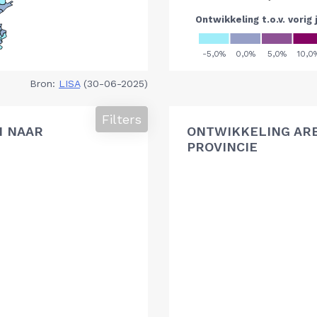
Bron:
LISA
(30-06-2025)
Filters
N NAAR
ONTWIKKELING AR
PROVINCIE