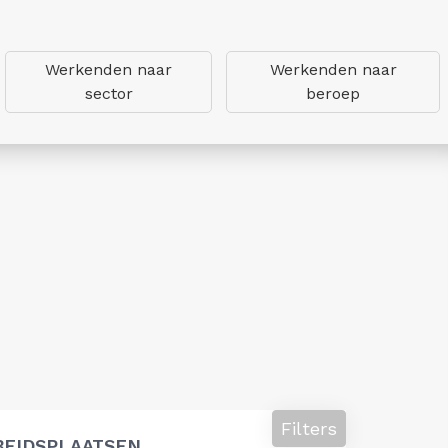
Werkenden naar
Werkenden naar
sector
beroep
Filters
BEIDSPLAATSEN