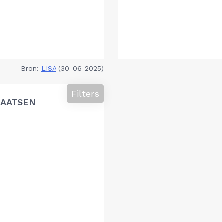
Bron:
LISA
(30-06-2025)
Filters
LAATSEN