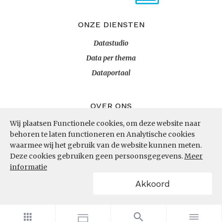
ONZE DIENSTEN
Datastudio
Data per thema
Dataportaal
OVER ONS
Wij plaatsen Functionele cookies, om deze website naar
InZicht
behoren te laten functioneren en Analytische cookies
Contact
waarmee wij het gebruik van de website kunnen meten.
Deze cookies gebruiken geen persoonsgegevens.
Meer
informatie
VOLG ONS
Akkoord
LinkedIn
RSS