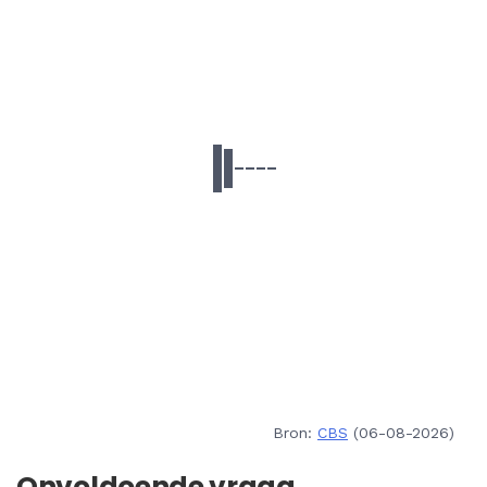
Bron:
CBS
(06-08-2026)
Onvoldoende vraag