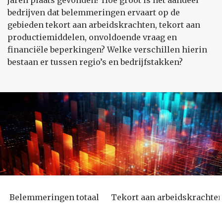
jaren plaats gevonden? Hoe groot is het aandeel
bedrijven dat belemmeringen ervaart op de
gebieden tekort aan arbeidskrachten, tekort aan
productiemiddelen, onvoldoende vraag en
financiële beperkingen? Welke verschillen hierin
bestaan er tussen regio’s en bedrijfstakken?
Belemmeringen totaal
Tekort aan arbeidskrachte