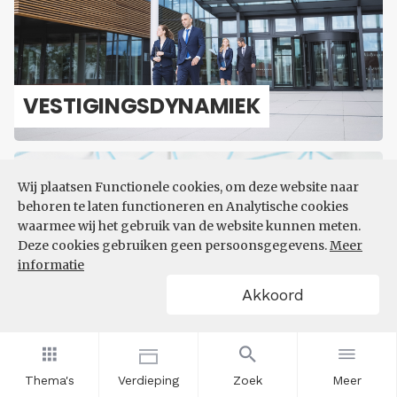
VES­TI­GINGS­DY­NA­MIEK
Wij plaatsen Functionele cookies, om deze website naar
behoren te laten functioneren en Analytische cookies
waarmee wij het gebruik van de website kunnen meten.
Deze cookies gebruiken geen persoonsgegevens.
Meer
informatie
MACRO-​ECONOMIE
Akkoord
Thema's
Verdieping
Zoek
Meer