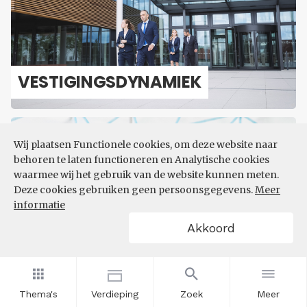
VES­TI­GINGS­DY­NA­MIEK
Wij plaatsen Functionele cookies, om deze website naar
behoren te laten functioneren en Analytische cookies
waarmee wij het gebruik van de website kunnen meten.
Deze cookies gebruiken geen persoonsgegevens.
Meer
informatie
MACRO-​ECONOMIE
Akkoord
Thema's
Verdieping
Zoek
Meer