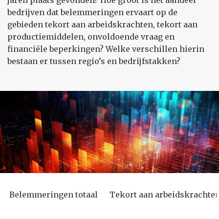
jaren plaats gevonden? Hoe groot is het aandeel
bedrijven dat belemmeringen ervaart op de
gebieden tekort aan arbeidskrachten, tekort aan
productiemiddelen, onvoldoende vraag en
financiële beperkingen? Welke verschillen hierin
bestaan er tussen regio’s en bedrijfstakken?
Belemmeringen totaal
Tekort aan arbeidskrachte