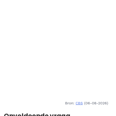
Bron:
CBS
(06-08-2026)
Onvoldoende vraag