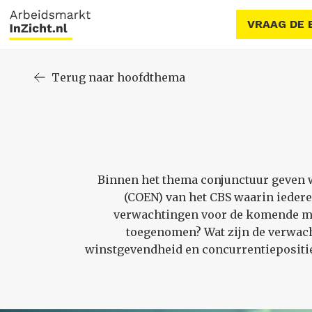
VRAAG DE 
Terug naar hoofdthema
Binnen het thema conjunctuur geven w
(COEN) van het CBS waarin ieder
verwachtingen voor de komende ma
toegenomen? Wat zijn de verwac
winstgevendheid en concurrentiepositie 