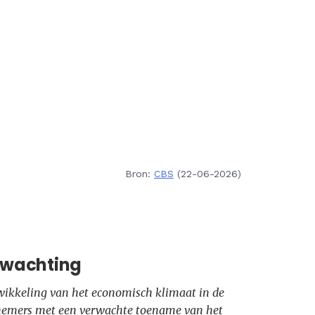
Bron:
CBS
(22-06-2026)
erwachting
twikkeling van het economisch klimaat in de
nemers met een verwachte toename van het