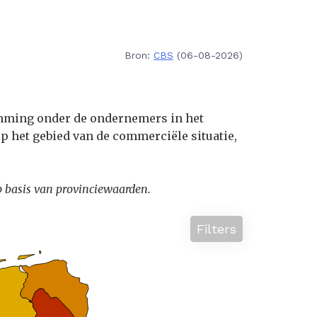
Bron:
CBS
(06-08-2026)
emming onder de ondernemers in het
op het gebied van de commerciële situatie,
p basis van provinciewaarden.
Filters