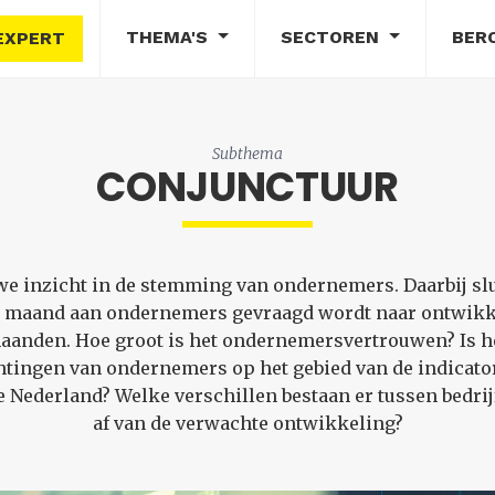
THEMA'S
SECTOREN
BER
EXPERT
Subthema
CONJUNCTUUR
e inzicht in de stemming van ondernemers. Daarbij slu
e maand aan ondernemers gevraagd wordt naar ontwikkel
anden. Hoe groot is het ondernemersvertrouwen? Is he
htingen van ondernemers op het gebied van de indicato
Nederland? Welke verschillen bestaan er tussen bedrijf
af van de verwachte ontwikkeling?