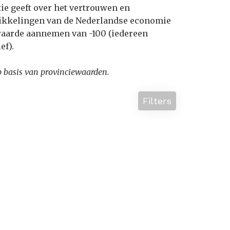
tie geeft over het vertrouwen en
ikkelingen van de Nederlandse economie
 waarde aannemen van -100 (iedereen
ef).
p basis van provinciewaarden.
Filters