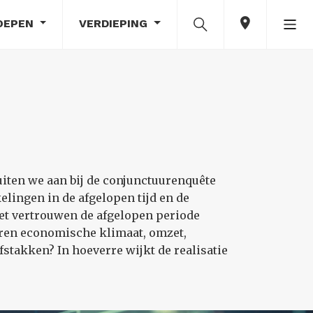
OEPEN
VERDIEPING
iten we aan bij de conjunctuurenquête
ingen in de afgelopen tijd en de
t vertrouwen de afgelopen periode
ren economische klimaat, omzet,
stakken? In hoeverre wijkt de realisatie