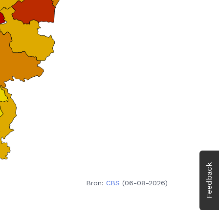
Feedback
Bron:
CBS
(06-08-2026)