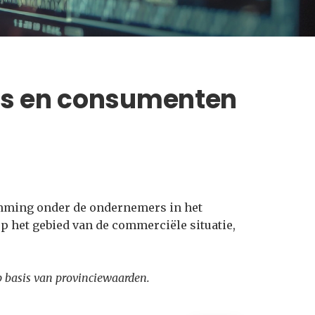
s en consumenten
emming onder de ondernemers in het
op het gebied van de commerciële situatie,
p basis van provinciewaarden.