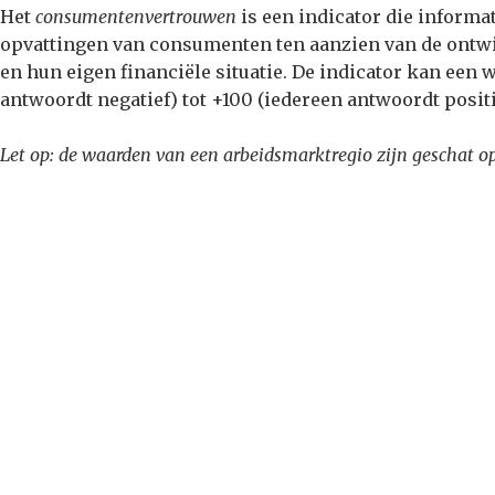
Het
consumentenvertrouwen
is een indicator die informa
opvattingen van consumenten ten aanzien van de ontw
en hun eigen financiële situatie. De indicator kan een
antwoordt negatief) tot +100 (iedereen antwoordt positi
Let op: de waarden van een arbeidsmarktregio zijn geschat o