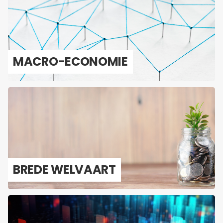
MACRO-​ECONOMIE
BREDE WEL­VAART