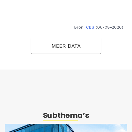
Bron:
CBS
(06-08-2026)
MEER DATA
Subthema’s