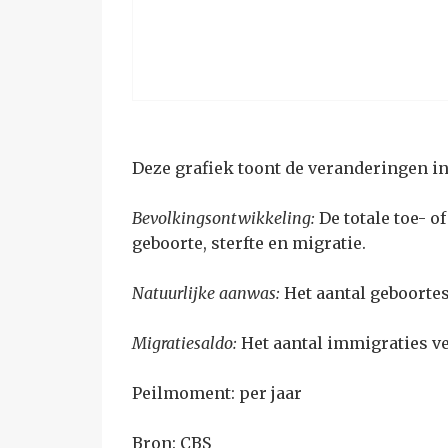
Deze grafiek toont de veranderingen i
Bevolkingsontwikkeling:
De totale toe- 
geboorte, sterfte en migratie.
Natuurlijke aanwas:
Het aantal geboortes
Migratiesaldo:
Het aantal immigraties v
Peilmoment: per jaar
Bron:
CBS