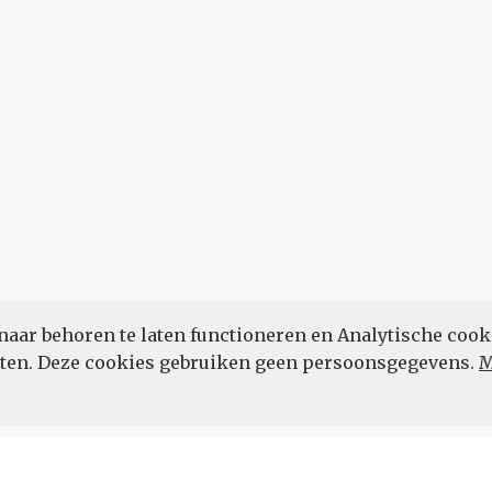
naar behoren te laten functioneren en Analytische cook
POWERED BY
eten. Deze cookies gebruiken geen persoonsgegevens.
M