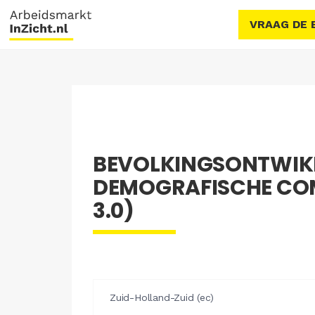
VRAAG DE 
BEVOLKINGSONTWIKK
DEMOGRAFISCHE CO
3.0)