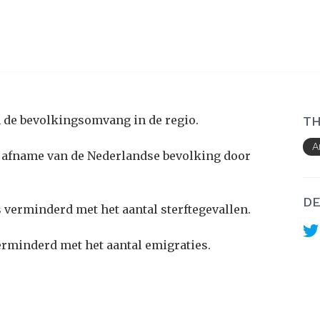
n de bevolkingsomvang in de regio.
TH
A
of afname van de Nederlandse bevolking door
DE
 verminderd met het aantal sterftegevallen.
erminderd met het aantal emigraties.