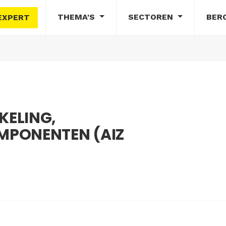
THEMA'S
SECTOREN
BER
EXPERT
ELING,
MPONENTEN (AIZ