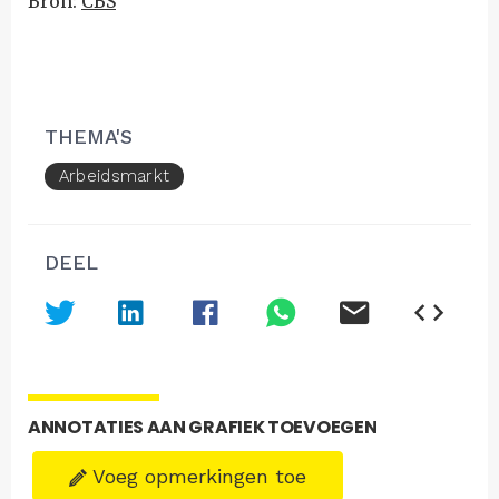
Bron:
CBS
THEMA'S
Arbeidsmarkt
DEEL
ANNOTATIES AAN GRAFIEK TOEVOEGEN
Voeg opmerkingen toe