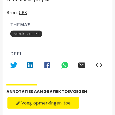
Bron:
CBS
THEMA'S
Arbeidsmarkt
DEEL
ANNOTATIES AAN GRAFIEK TOEVOEGEN
Voeg opmerkingen toe