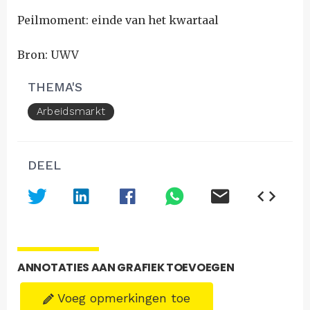
Peilmoment: einde van het kwartaal
Bron: UWV
THEMA'S
Arbeidsmarkt
DEEL
ANNOTATIES AAN GRAFIEK TOEVOEGEN
Voeg opmerkingen toe