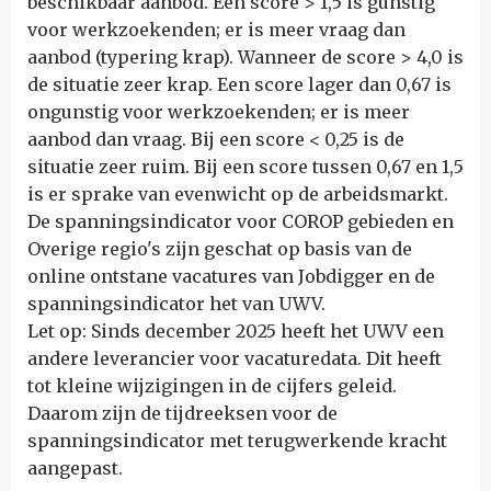
beschikbaar aanbod. Een score > 1,5 is gunstig
voor werkzoekenden; er is meer vraag dan
aanbod (typering krap). Wanneer de score > 4,0 is
de situatie zeer krap. Een score lager dan 0,67 is
ongunstig voor werkzoekenden; er is meer
aanbod dan vraag. Bij een score < 0,25 is de
situatie zeer ruim. Bij een score tussen 0,67 en 1,5
is er sprake van evenwicht op de arbeidsmarkt.
De spanningsindicator voor COROP gebieden en
Overige regio's zijn geschat op basis van de
online ontstane vacatures van Jobdigger en de
spanningsindicator het van UWV.
Let op: Sinds december 2025 heeft het UWV een
andere leverancier voor vacaturedata. Dit heeft
tot kleine wijzigingen in de cijfers geleid.
Daarom zijn de tijdreeksen voor de
spanningsindicator met terugwerkende kracht
aangepast.