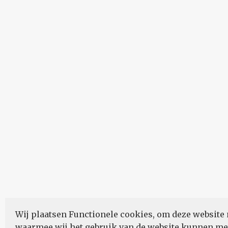
Wij plaatsen Functionele cookies, om deze website 
waarmee wij het gebruik van de website kunnen m