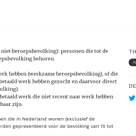
niet-beroepsbevolking): personen die tot de
TH
oepsbevolking behoren.
A
werk hebben (werkzame beroepsbevolking), of die
 betaald werk hebben gezocht en daarvoor direct
DE
olking).
betaald werk die niet recent naar werk hebben
baar zijn.
nen die in Nederland wonen (exclusief de
orden gepresenteerd voor de bevolking van 15 tot