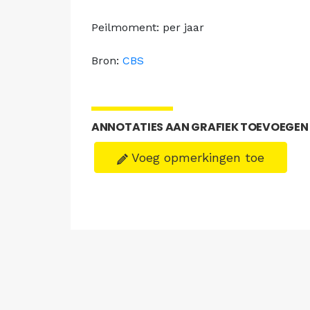
Peilmoment: per jaar
Bron:
CBS
ANNOTATIES AAN GRAFIEK TOEVOEGEN
Voeg opmerkingen toe