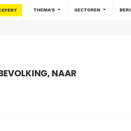
THEMA'S
SECTOREN
BER
EXPERT
BEVOLKING, NAAR