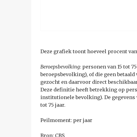
Deze grafiek toont hoeveel procent van 
Beroepsbevolking:
personen van 15 tot 75
beroepsbevolking), of die geen betaald
gezocht en daarvoor direct beschikbaa
Deze definitie heeft betrekking op per
institutionele bevolking). De gegeven
tot 75 jaar.
Peilmoment: per jaar
Bron:
CBS