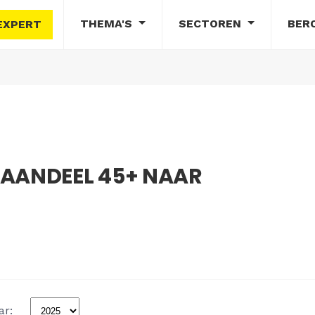
THEMA'S
SECTOREN
BER
EXPERT
 AANDEEL 45+ NAAR