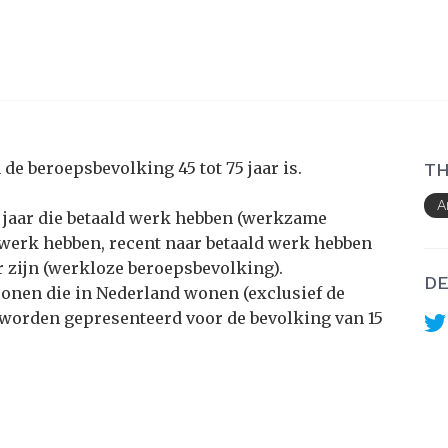
de beroepsbevolking 45 tot 75 jaar is.
TH
A
 jaar
die betaald werk hebben (werkzame
 werk hebben, recent naar betaald werk hebben
r zijn (werkloze beroepsbevolking).
DE
sonen die in Nederland wonen (exclusief de
s worden gepresenteerd voor de bevolking van 15