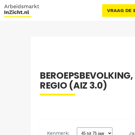
VRAAG DE 
BEROEPSBEVOLKING,
REGIO (AIZ 3.0)