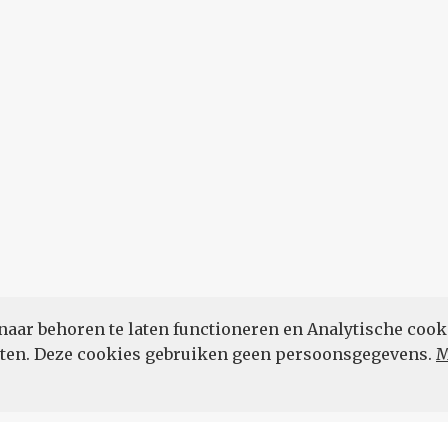
naar behoren te laten functioneren en Analytische cook
POWERED BY
eten. Deze cookies gebruiken geen persoonsgegevens.
M