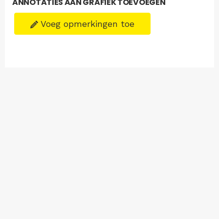
ANNOTATIES AAN GRAFIEK TOEVOEGEN
Voeg opmerkingen toe