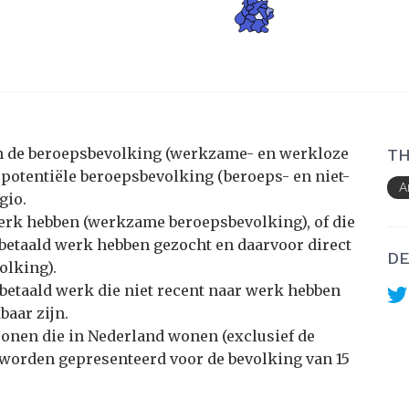
an de beroepsbevolking (werkzame- en werkloze
TH
 potentiële beroepsbevolking (beroeps- en niet-
A
gio.
werk hebben (werkzame beroepsbevolking), of die
 betaald werk hebben gezocht en daarvoor direct
DE
olking).
betaald werk die niet recent naar werk hebben
baar zijn.
sonen die in Nederland wonen (exclusief de
s worden gepresenteerd voor de bevolking van 15