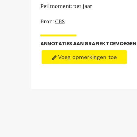
Peilmoment: per jaar
Bron:
CBS
ANNOTATIES AAN GRAFIEK TOEVOEGEN
Voeg opmerkingen toe