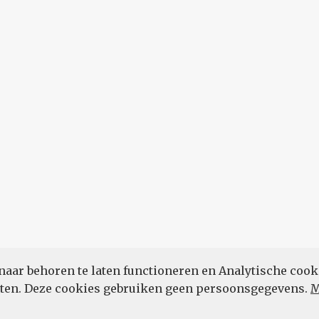
naar behoren te laten functioneren en Analytische cook
POWERED BY
eten. Deze cookies gebruiken geen persoonsgegevens.
M