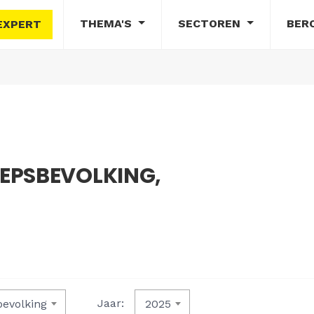
THEMA'S
SECTOREN
BER
EXPERT
EPSBEVOLKING,