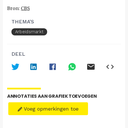
Bron:
CBS
THEMA'S
Arbeidsmarkt
DEEL
ANNOTATIES AAN GRAFIEK TOEVOEGEN
Voeg opmerkingen toe