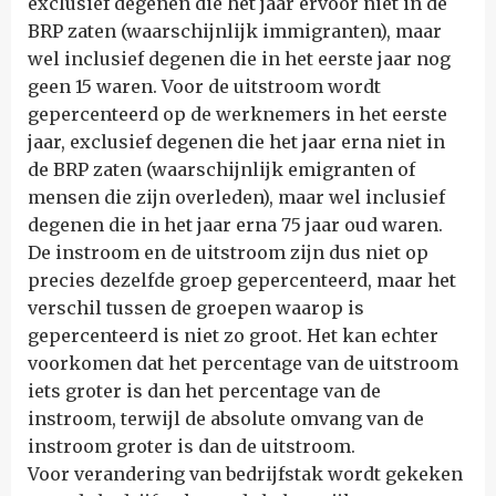
exclusief degenen die het jaar ervoor niet in de
BRP zaten (waarschijnlijk immigranten), maar
wel inclusief degenen die in het eerste jaar nog
geen 15 waren. Voor de uitstroom wordt
gepercenteerd op de werknemers in het eerste
jaar, exclusief degenen die het jaar erna niet in
de BRP zaten (waarschijnlijk emigranten of
mensen die zijn overleden), maar wel inclusief
degenen die in het jaar erna 75 jaar oud waren.
De instroom en de uitstroom zijn dus niet op
precies dezelfde groep gepercenteerd, maar het
verschil tussen de groepen waarop is
gepercenteerd is niet zo groot. Het kan echter
voorkomen dat het percentage van de uitstroom
iets groter is dan het percentage van de
instroom, terwijl de absolute omvang van de
instroom groter is dan de uitstroom.
Voor verandering van bedrijfstak wordt gekeken