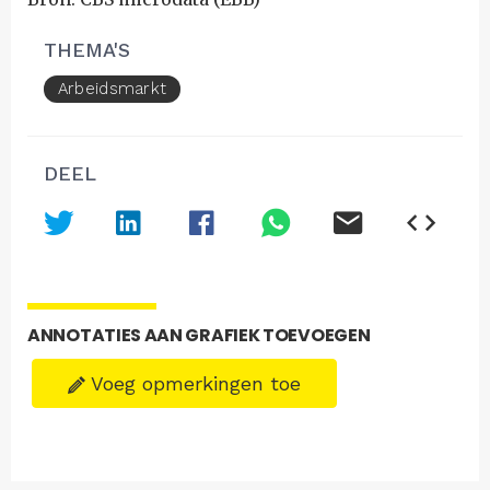
THEMA'S
Arbeidsmarkt
DEEL
ANNOTATIES AAN GRAFIEK TOEVOEGEN
Voeg opmerkingen toe