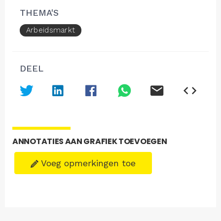
THEMA'S
Arbeidsmarkt
DEEL
ANNOTATIES AAN GRAFIEK TOEVOEGEN
Voeg opmerkingen toe