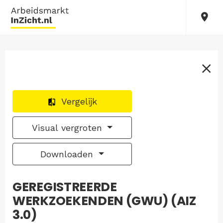
Vergelijk
Visual vergroten
Downloaden
GEREGISTREERDE
WERKZOEKENDEN (GWU) (AIZ
3.0)