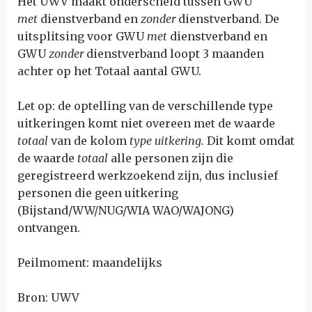
Het UWV maakt onderscheid tussen GWU
met
dienstverband en
zonder
dienstverband. De
uitsplitsing voor GWU
met
dienstverband en
GWU
zonder
dienstverband loopt 3 maanden
achter op het Totaal aantal GWU.
Let op: de optelling van de verschillende type
uitkeringen komt niet overeen met de waarde
totaal
van de kolom
type uitkering.
Dit komt omdat
de waarde
totaal
alle
personen
zijn die
geregistreerd werkzoekend zijn, dus inclusief
personen die geen uitkering
(Bijstand/WW/NUG/WIA WAO/WAJONG)
ontvangen.
Peilmoment: maandelijks
Bron: UWV