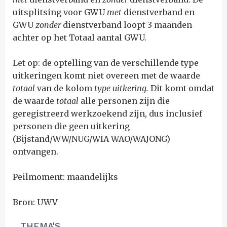
uitsplitsing voor GWU
met
dienstverband en
GWU
zonder
dienstverband loopt 3 maanden
achter op het Totaal aantal GWU.
Let op: de optelling van de verschillende type
uitkeringen komt niet overeen met de waarde
totaal
van de kolom
type uitkering.
Dit komt omdat
de waarde
totaal
alle
personen
zijn die
geregistreerd werkzoekend zijn, dus inclusief
personen die geen uitkering
(Bijstand/WW/NUG/WIA WAO/WAJONG)
ontvangen.
Peilmoment: maandelijks
Bron: UWV
THEMA'S