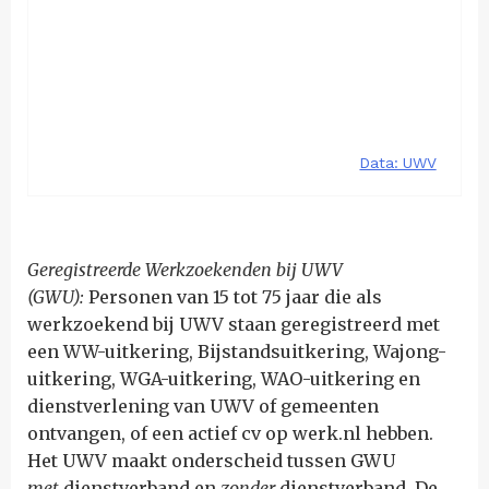
Geregistreerde Werkzoekenden bij UWV
(GWU):
Personen van 15 tot 75 jaar die als
werkzoekend bij UWV staan geregistreerd met
een WW-uitkering, Bijstandsuitkering, Wajong-
uitkering, WGA-uitkering, WAO-uitkering en
dienstverlening van UWV of gemeenten
ontvangen, of een actief cv op werk.nl hebben.
Het UWV maakt onderscheid tussen GWU
met
dienstverband en
zonder
dienstverband. De