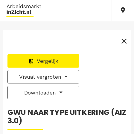
Vergelijk
Visual vergroten
Downloaden
GWU NAAR TYPE UITKERING (AIZ
3.0)