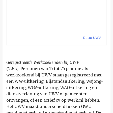
Geregistreerde Werkzoekenden bij UWV
(GWU):
Personen van 15 tot 75 jaar die als
werkzoekend bij UWV staan geregistreerd met
een WW-uitkering, Bijstandsuitkering, Wajong-
uitkering, WGA-uitkering, WAO-uitkering en
dienstverlening van UWV of gemeenten
ontvangen, of een actief cv op werk.nl hebben.
Het UWV maakt onderscheid tussen GWU
met
dienstverband en
zonder
dienstverband. De