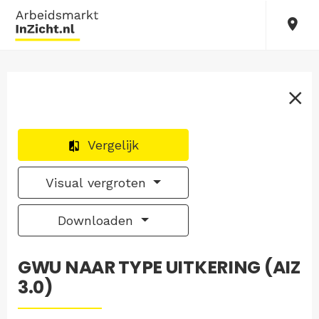
Vergelijk
Visual vergroten
Downloaden
GWU NAAR TYPE UITKERING (AIZ
3.0)