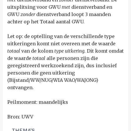
uitsplitsing voor GWU
met
dienstverband en
GWU
zonder
dienstverband loopt 3 maanden
achter op het Totaal aantal GWU.
Let op: de optelling van de verschillende type
uitkeringen komt niet overeen met de waarde
totaal
van de kolom
type uitkering.
Dit komt omdat
de waarde
totaal
alle
personen
zijn die
geregistreerd werkzoekend zijn, dus inclusief
personen die geen uitkering
(Bijstand/WW/NUG/WIA WAO/WAJONG)
ontvangen.
Peilmoment: maandelijks
Bron: UWV
THEMA'S