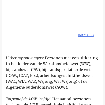
Uitkeringsontvangers
: Personen met een uitkering
in het kader van de Werkloosheidswet (WW),
bijstandswet (PW), bijstandsgerelateerde wet
(IOAW, IOAZ, Bbz), arbeidsongeschiktheidswet
(WAO, WIA, WAZ, Wajong, Wet Wajong) of de
Algemene ouderdomswet (AOW).
Tot/vanaf de AOW-leeftijd:
Het aantal personen
tot/vanaf de AOW-gerechtigde leeftijd dat een