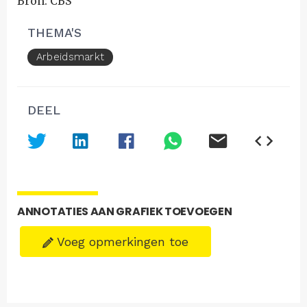
Bron: CBS
THEMA'S
Arbeidsmarkt
DEEL
ANNOTATIES AAN GRAFIEK TOEVOEGEN
Voeg opmerkingen toe