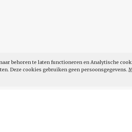
naar behoren te laten functioneren en Analytische cook
POWERED BY
eten. Deze cookies gebruiken geen persoonsgegevens.
M