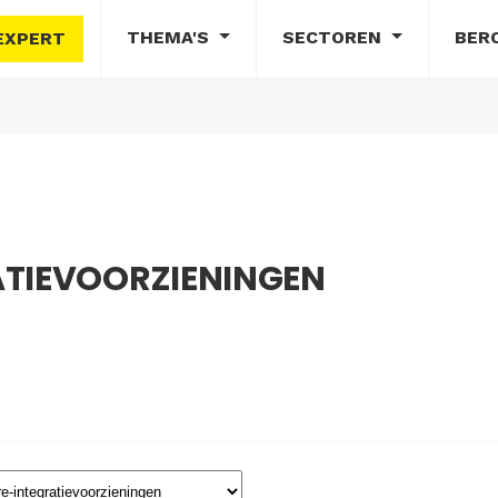
THEMA'S
SECTOREN
BER
EXPERT
ATIEVOORZIENINGEN