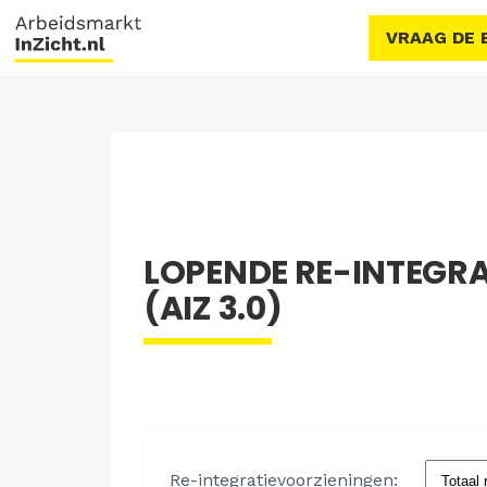
VRAAG DE 
LOPENDE RE-INTEGR
(AIZ 3.0)