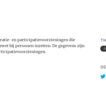
egratie- en participatievoorzieningen die
TH
wet bij personen inzetten. De gegevens zijn
A
articipatievoorzieningen.
DE