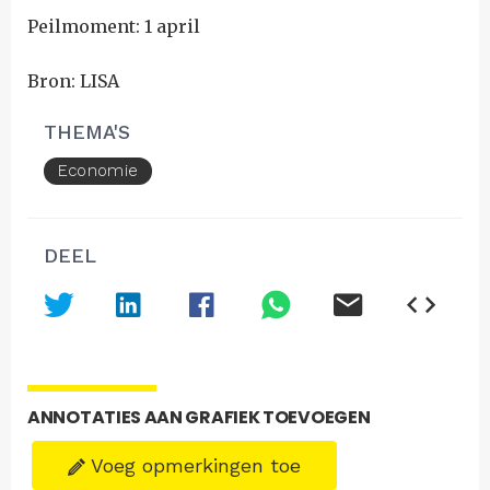
Peilmoment: 1 april
Bron: LISA
THEMA'S
Economie
DEEL
ANNOTATIES AAN GRAFIEK TOEVOEGEN
Voeg opmerkingen toe