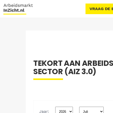
VRAAG DE 
TEKORT AAN ARBEID
SECTOR (AIZ 3.0)