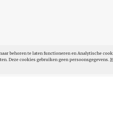
naar behoren te laten functioneren en Analytische cook
POWERED BY
eten. Deze cookies gebruiken geen persoonsgegevens.
M