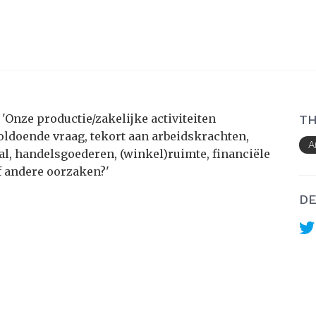
'Onze productie/zakelijke activiteiten
TH
ldoende vraag, tekort aan arbeidskrachten,
A
al, handelsgoederen, (winkel)ruimte, financiële
 andere oorzaken?'
DE