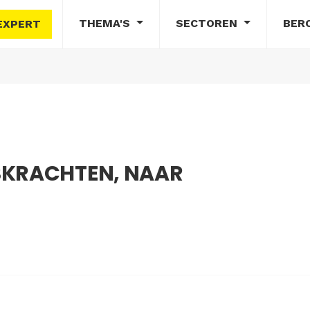
THEMA'S
SECTOREN
BER
EXPERT
SKRACHTEN, NAAR