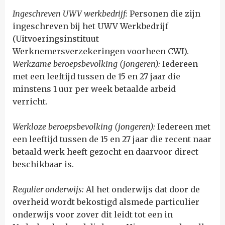
Ingeschreven UWV werkbedrijf:
Personen die zijn
ingeschreven bij het UWV Werkbedrijf
(Uitvoeringsinstituut
Werknemersverzekeringen voorheen CWI).
Werkzame beroepsbevolking
(jongeren)
:
Iedereen
met een leeftijd tussen de 15 en 27 jaar die
minstens 1 uur per week betaalde arbeid
verricht.
Werkloze beroepsbevolking (jongeren)
:
Iedereen met
een leeftijd tussen de 15 en 27 jaar die recent naar
betaald werk heeft gezocht en daarvoor direct
beschikbaar is.
Regulier onderwijs:
A
l het onderwijs dat door de
overheid wordt bekostigd alsmede particulier
onderwijs voor zover dit leidt tot een in