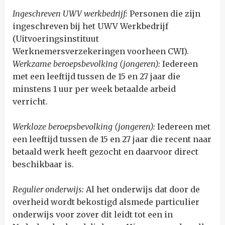
Ingeschreven UWV werkbedrijf:
Personen die zijn
ingeschreven bij het UWV Werkbedrijf
(Uitvoeringsinstituut
Werknemersverzekeringen voorheen CWI).
Werkzame beroepsbevolking
(jongeren)
:
Iedereen
met een leeftijd tussen de 15 en 27 jaar die
minstens 1 uur per week betaalde arbeid
verricht.
Werkloze beroepsbevolking (jongeren)
:
Iedereen met
een leeftijd tussen de 15 en 27 jaar die recent naar
betaald werk heeft gezocht en daarvoor direct
beschikbaar is.
Regulier onderwijs:
A
l het onderwijs dat door de
overheid wordt bekostigd alsmede particulier
onderwijs voor zover dit leidt tot een in