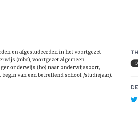
rden en afgestudeerden in het voortgezet
TH
erwijs (mbo), voortgezet algemeen
O
ger onderwijs (ho) naar onderwijssoort,
begin van een betreffend school-/studiejaar).
DE