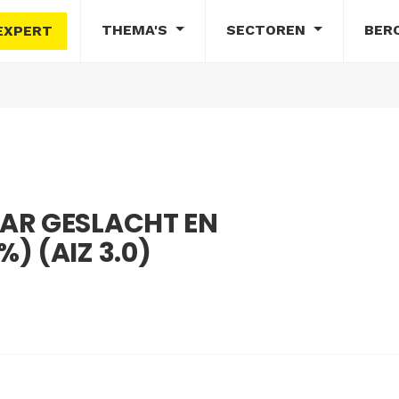
THEMA'S
SECTOREN
BER
EXPERT
AR GESLACHT EN
) (AIZ 3.0)