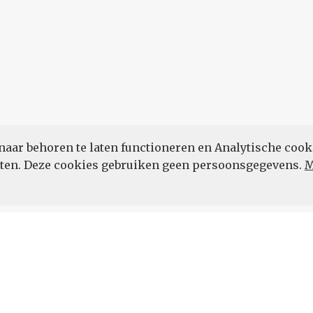
naar behoren te laten functioneren en Analytische cook
POWERED BY
eten. Deze cookies gebruiken geen persoonsgegevens.
M