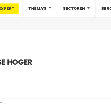
THEMA'S
SECTOREN
BER
EXPERT
E HOGER