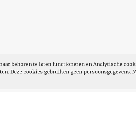
naar behoren te laten functioneren en Analytische cook
POWERED BY
eten. Deze cookies gebruiken geen persoonsgegevens.
M