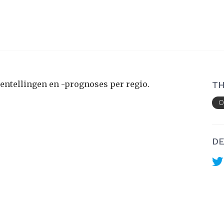
tentellingen en -prognoses per regio.
TH
O
DE