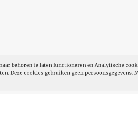
naar behoren te laten functioneren en Analytische cook
POWERED BY
eten. Deze cookies gebruiken geen persoonsgegevens.
M