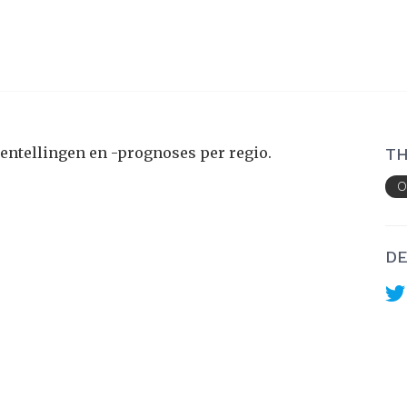
tentellingen en -prognoses per regio.
TH
O
DE