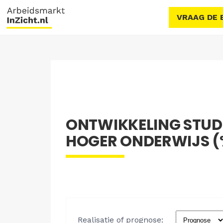
VRAAG DE 
ONTWIKKELING STU
HOGER ONDERWIJS (%)