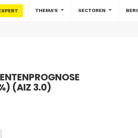
THEMA'S
SECTOREN
BER
EXPERT
DENTENPROGNOSE
 (AIZ 3.0)