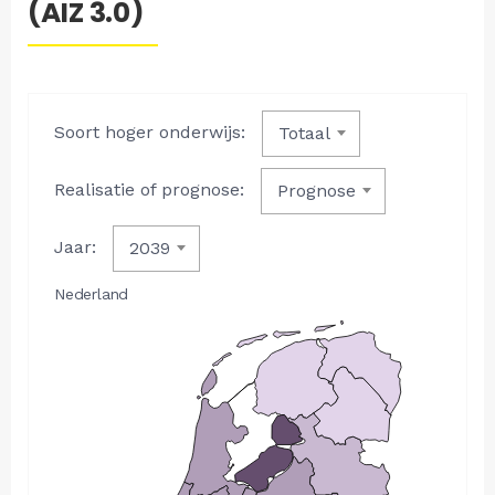
(AIZ 3.0)