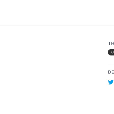
TH
O
DE