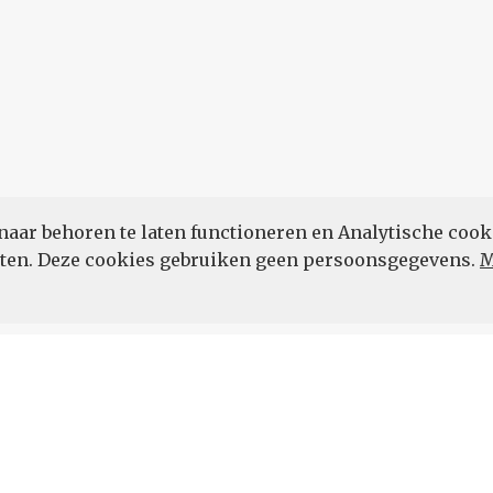
naar behoren te laten functioneren en Analytische cook
POWERED BY
eten. Deze cookies gebruiken geen persoonsgegevens.
M