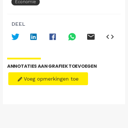
Economie
DEEL
ANNOTATIES AAN GRAFIEK TOEVOEGEN
Voeg opmerkingen toe