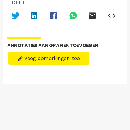
DEEL
ANNOTATIES AAN GRAFIEK TOEVOEGEN
Voeg opmerkingen toe