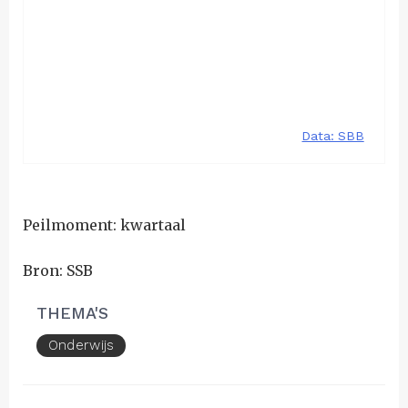
Peilmoment: kwartaal
Bron: SSB
THEMA'S
Onderwijs