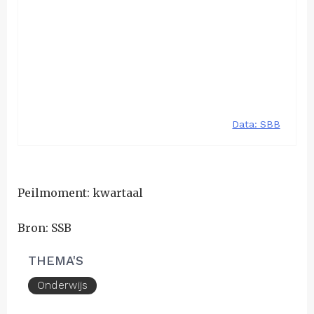
Peilmoment: kwartaal
Bron: SSB
THEMA'S
Onderwijs