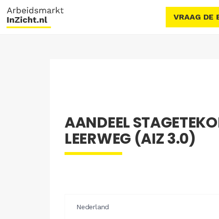
VRAAG DE 
AANDEEL STAGETEKO
LEERWEG (AIZ 3.0)