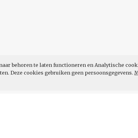
naar behoren te laten functioneren en Analytische cook
POWERED BY
eten. Deze cookies gebruiken geen persoonsgegevens.
M