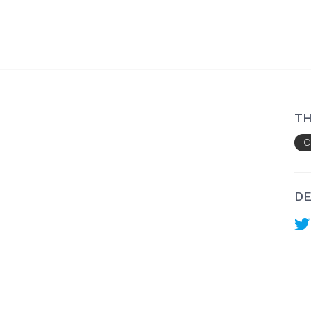
TH
O
DE