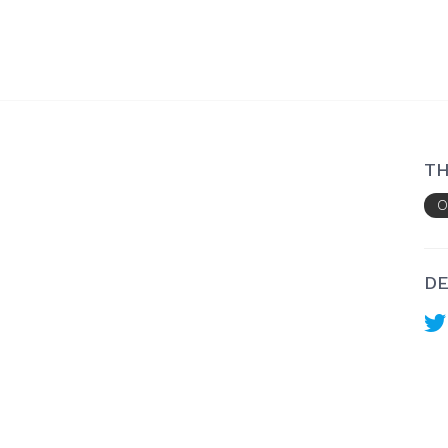
TH
O
DE