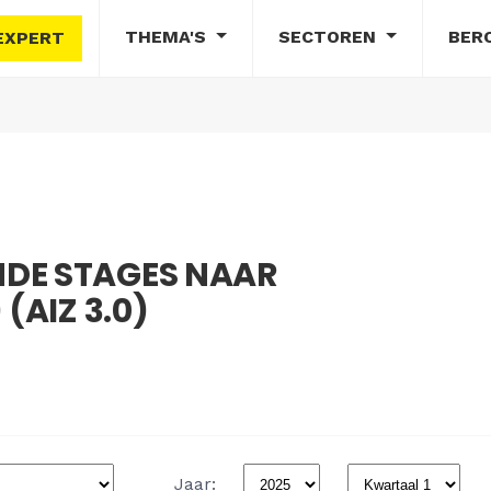
THEMA'S
SECTOREN
BER
EXPERT
DE STAGES NAAR
(AIZ 3.0)