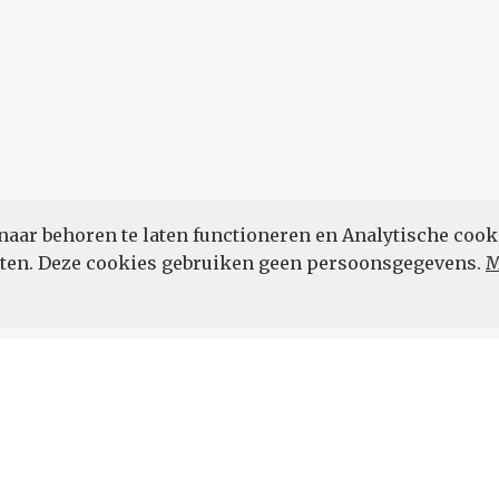
naar behoren te laten functioneren en Analytische cook
POWERED BY
eten. Deze cookies gebruiken geen persoonsgegevens.
M