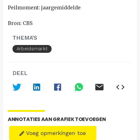
Peilmoment: jaargemiddelde
Bron: CBS
THEMA'S
Arbeidsmarkt
DEEL
ANNOTATIES AAN GRAFIEK TOEVOEGEN
Voeg opmerkingen toe