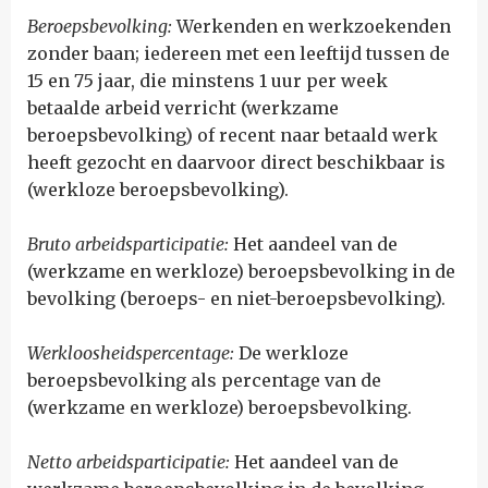
Beroepsbevolking:
W
erkenden en werkzoekenden
zonder baan; iedereen met een leeftijd tussen de
15 en 75 jaar, die minstens 1 uur per week
betaalde arbeid verricht (werkzame
beroepsbevolking) of recent naar betaald werk
heeft gezocht en daarvoor direct beschikbaar is
(werkloze beroepsbevolking).
Bruto arbeidsparticipatie:
H
et aandeel van de
(werkzame en werkloze) beroepsbevolking in de
bevolking (beroeps- en niet-beroepsbevolking).
Werkloosheidspercentage:
D
e werkloze
beroepsbevolking als percentage van de
(werkzame en werkloze) beroepsbevolking.
Netto arbeidsparticipatie:
H
et aandeel van de