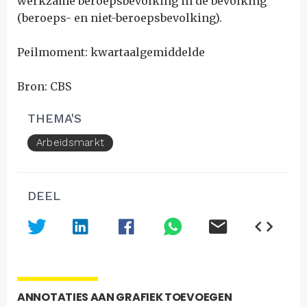
werkzame beroepsbevolking in de bevolking
(beroeps- en niet-beroepsbevolking).
Peilmoment: kwartaalgemiddelde
Bron: CBS
THEMA'S
Arbeidsmarkt
DEEL
ANNOTATIES AAN GRAFIEK TOEVOEGEN