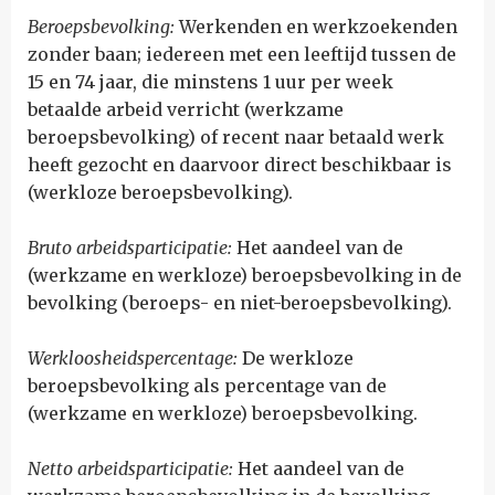
Beroepsbevolking:
W
erkenden en werkzoekenden
zonder baan; iedereen met een leeftijd tussen de
15 en 74 jaar, die minstens 1 uur per week
betaalde arbeid verricht (werkzame
beroepsbevolking) of recent naar betaald werk
heeft gezocht en daarvoor direct beschikbaar is
(werkloze beroepsbevolking).
Bruto arbeidsparticipatie:
H
et aandeel van de
(werkzame en werkloze) beroepsbevolking in de
bevolking (beroeps- en niet-beroepsbevolking).
Werkloosheidspercentage:
D
e werkloze
beroepsbevolking als percentage van de
(werkzame en werkloze) beroepsbevolking.
Netto arbeidsparticipatie:
H
et aandeel van de