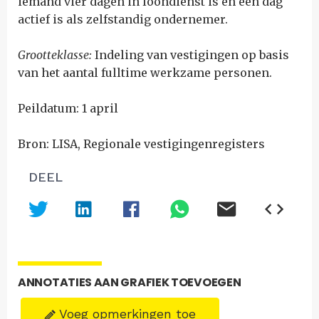
iemand vier dagen in loondienst is en één dag
actief is als zelfstandig ondernemer.
Grootteklasse:
Indeling van vestigingen op basis
van het aantal fulltime werkzame personen.
Peildatum: 1 april
Bron: LISA, Regionale vestigingenregisters
DEEL
ANNOTATIES AAN GRAFIEK TOEVOEGEN
Voeg opmerkingen toe